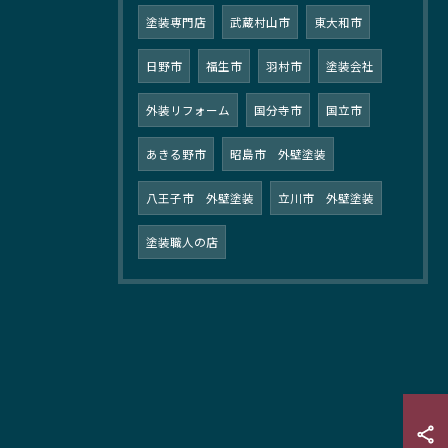
塗装専門店
武蔵村山市
東大和市
日野市
福生市
羽村市
塗装会社
外装リフォーム
国分寺市
国立市
あきる野市
昭島市 外壁塗装
八王子市 外壁塗装
立川市 外壁塗装
塗装職人の店