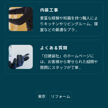
内装工事
豊富な経験や知識を持つ職人によ
りキッチンやリビングルーム、寝
室などの最適なプラ…
よくある質問
「日建装社」のホームページに
は、お客様から寄せられた疑問や
質問にスタッフが丁寧…
東京
リフォーム