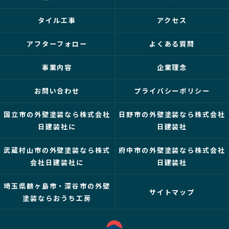
タイル工事
アクセス
アフターフォロー
よくある質問
事業内容
企業理念
お問い合わせ
プライバシーポリシー
国立市の外壁塗装なら株式会社
日野市の外壁塗装なら株式会社
日建装社に
日建装社
武蔵村山市の外壁塗装なら株式
府中市の外壁塗装なら株式会社
会社日建装社に
日建装社
埼玉県鶴ヶ島市・深谷市の外壁
サイトマップ
塗装ならおうち工房