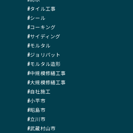
#タイル工事
#シール
#コーキング
#サイディング
#モルタル
#ジョリパット
#モルタル造形
#中規模修繕工事
#大規模修繕工事
#自社施工
#小平市
#昭島市
#立川市
#武蔵村山市