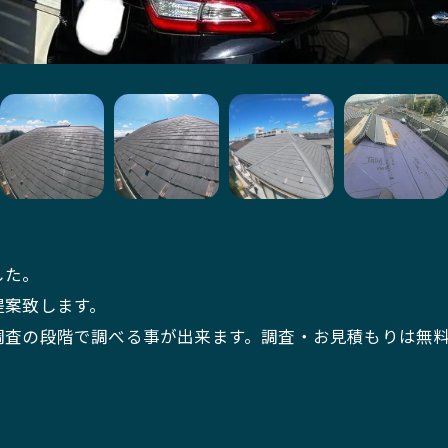
した。
提案致します。
調査の段階で調べる事が出来ます。調査・お見積もりは無