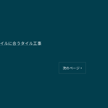
イルに合うタイル工事
次のページ >