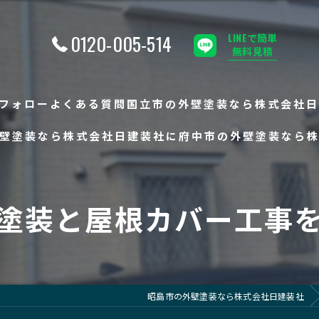
0120-005-514
LINEで簡単
無料見積
フォロー
よくある質問
国立市の外壁塗装なら株式会社日
壁塗装なら株式会社日建装社に
府中市の外壁塗装なら
塗装と屋根カバー工事
昭島市の外壁塗装なら株式会社日建装社