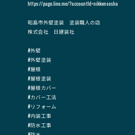
https://page.line.me/?accountId=nikkensosha
昭島市外壁塗装 塗装職人の店
株式会社 日建装社
#外壁
#外壁塗装
#屋根
#屋根塗装
#屋根カバー
#カバー工法
#リフォーム
#内装工事
#防水工事
#防水