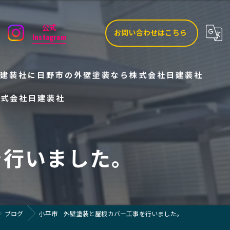
公式
お問い合わせはこちら
Instagram
建装社に
日野市の外壁塗装なら株式会社日建装社
株式会社日建装社
を行いました。
ブログ
小平市 外壁塗装と屋根カバー工事を行いました。