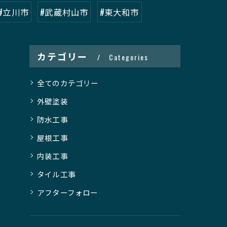
#立川市
#武蔵村山市
#東大和市
カテゴリー
Categories
全てのカテゴリー
外壁塗装
防水工事
屋根工事
内装工事
タイル工事
アフターフォロー