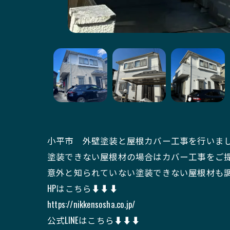
小平市 外壁塗装と屋根カバー工事を行いま
塗装できない屋根材の場合はカバー工事をご
意外と知られていない塗装できない屋根材も
HPはこちら⬇️⬇️⬇️
https://nikkensosha.co.jp/
公式LINEはこちら⬇️⬇️⬇️