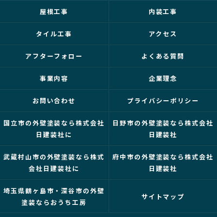
屋根工事
内装工事
タイル工事
アクセス
アフターフォロー
よくある質問
事業内容
企業理念
お問い合わせ
プライバシーポリシー
国立市の外壁塗装なら株式会社
日野市の外壁塗装なら株式会社
日建装社に
日建装社
武蔵村山市の外壁塗装なら株式
府中市の外壁塗装なら株式会社
会社日建装社に
日建装社
埼玉県鶴ヶ島市・深谷市の外壁
サイトマップ
塗装ならおうち工房