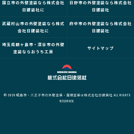
国立市の外壁塗装なら株式会社
日野市の外壁塗装なら株式会社
日建装社に
日建装社
武蔵村山市の外壁塗装なら株式
府中市の外壁塗装なら株式会社
会社日建装社に
日建装社
埼玉県鶴ヶ島市・深谷市の外壁
サイトマップ
塗装ならおうち工房
© 2026 昭島市・八王子市の外壁塗装・屋根塗装は株式会社日建装社 ALL RIGHTS
RESERVED.