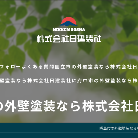
フォロー
よくある質問
国立市の外壁塗装なら株式会社日
壁塗装なら株式会社日建装社に
府中市の外壁塗装なら
の外壁塗装なら株式会社
昭島市の外壁塗装なら