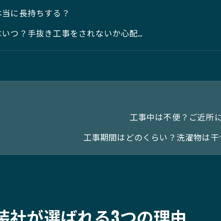
本当に長持ちする？
はいつ？手抜き工事をされないか心配…
工事中は不便？ご近所に
工事期間はどのくらい？洗濯物は干
装社が選ばれる3つの理由