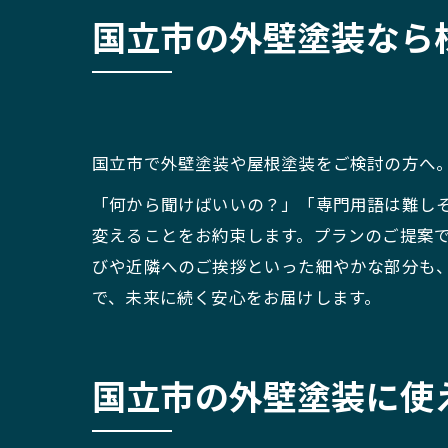
国立市の外壁塗装なら
タイル工事
国立市で外壁塗装や屋根塗装をご検討の方へ
「何から聞けばいいの？」「専門用語は難し
変えることをお約束します。プランのご提案
びや近隣へのご挨拶といった細やかな部分も
で、未来に続く安心をお届けします。
国立市の外壁塗装に使