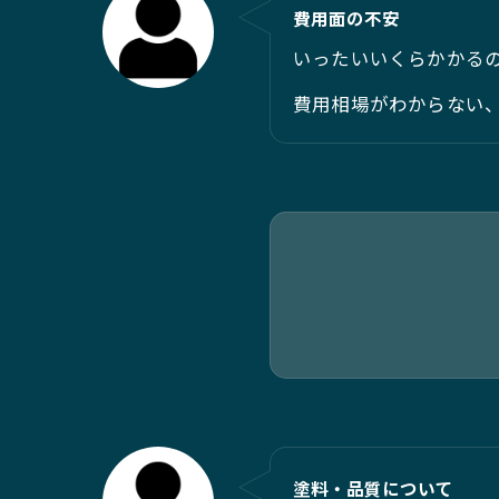
費用面の不安
いったいいくらかかる
費用相場がわからない
塗料・品質について