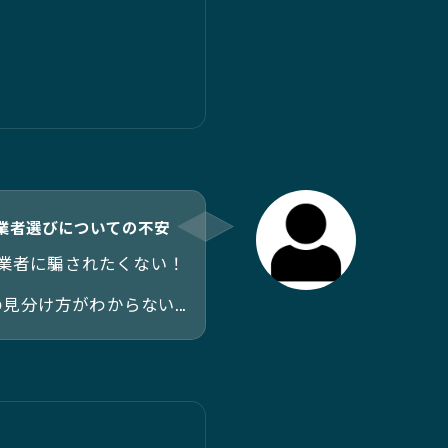
業者選びについての不安
業者に騙されたくない！
分け方がわからない...