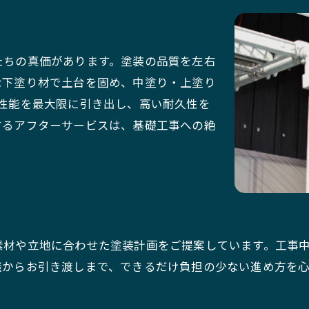
たちの真価があります。塗装の品質を左右
な下塗り材で土台を固め、中塗り・上塗り
性能を最大限に引き出し、高い耐久性を
するアフターサービスは、基礎工事への絶
素材や立地に合わせた塗装計画をご提案しています。工事
談からお引き渡しまで、できるだけ負担の少ない進め方を