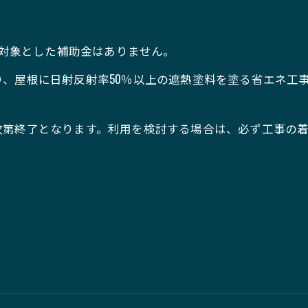
を対象とした補助金はありません。
、屋根に日射反射率50％以上の遮熱塗料を塗る省エネ工事
。
次第終了となります。利用を検討する場合は、必ず工事の