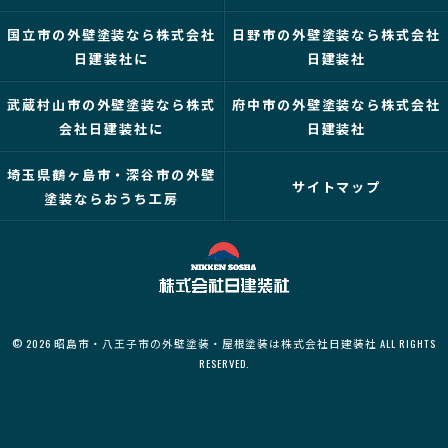
国立市の外壁塗装なら株式会社
日野市の外壁塗装なら株式会社
日建装社に
日建装社
武蔵村山市の外壁塗装なら株式
府中市の外壁塗装なら株式会社
会社日建装社に
日建装社
埼玉県鶴ヶ島市・深谷市の外壁
サイトマップ
塗装ならおうち工房
© 2026 昭島市・八王子市の外壁塗装・屋根塗装は株式会社日建装社 ALL RIGHTS
RESERVED.