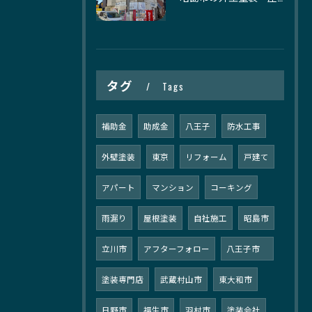
タグ
Tags
補助金
助成金
八王子
防水工事
外壁塗装
東京
リフォーム
戸建て
アパート
マンション
コーキング
雨漏り
屋根塗装
自社施工
昭島市
立川市
アフターフォロー
八王子市
塗装専門店
武蔵村山市
東大和市
日野市
福生市
羽村市
塗装会社