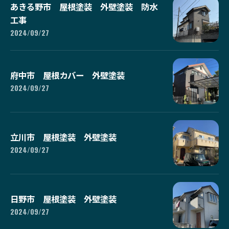
あきる野市 屋根塗装 外壁塗装 防水
工事
2024/09/27
府中市 屋根カバー 外壁塗装
2024/09/27
立川市 屋根塗装 外壁塗装
2024/09/27
日野市 屋根塗装 外壁塗装
2024/09/27