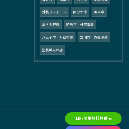
外装リフォーム
国分寺市
国立市
あきる野市
昭島市 外壁塗装
八王子市 外壁塗装
立川市 外壁塗装
塗装職人の店
LINE簡単無料見積