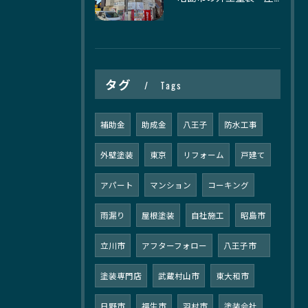
タグ
Tags
補助金
助成金
八王子
防水工事
外壁塗装
東京
リフォーム
戸建て
アパート
マンション
コーキング
雨漏り
屋根塗装
自社施工
昭島市
立川市
アフターフォロー
八王子市
塗装専門店
武蔵村山市
東大和市
日野市
福生市
羽村市
塗装会社