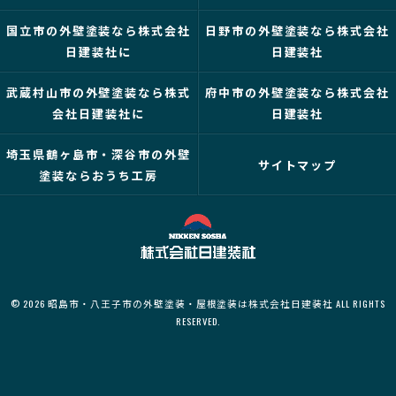
国立市の外壁塗装なら株式会社
日野市の外壁塗装なら株式会社
日建装社に
日建装社
武蔵村山市の外壁塗装なら株式
府中市の外壁塗装なら株式会社
会社日建装社に
日建装社
埼玉県鶴ヶ島市・深谷市の外壁
サイトマップ
塗装ならおうち工房
© 2026 昭島市・八王子市の外壁塗装・屋根塗装は株式会社日建装社 ALL RIGHTS
RESERVED.