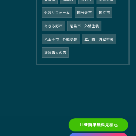
外装リフォーム
国分寺市
国立市
あきる野市
昭島市 外壁塗装
八王子市 外壁塗装
立川市 外壁塗装
塗装職人の店
LINE簡単無料見積