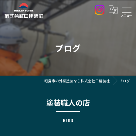
ブログ
昭島市の外壁塗装なら株式会社日建装社
ブログ
塗装職人の店
BLOG