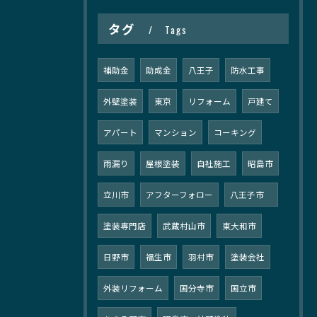
タグ
Tags
補助金
助成金
八王子
防水工事
外壁塗装
東京
リフォーム
戸建て
アパート
マンション
コーキング
雨漏り
屋根塗装
自社施工
昭島市
立川市
アフターフォロー
八王子市
塗装専門店
武蔵村山市
東大和市
日野市
福生市
羽村市
塗装会社
外装リフォーム
国分寺市
国立市