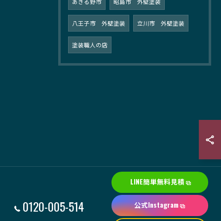
あきる野市
昭島市 外壁塗装
八王子市 外壁塗装
立川市 外壁塗装
塗装職人の店
LINE簡単無料見積
0120-005-514
公式Instagram