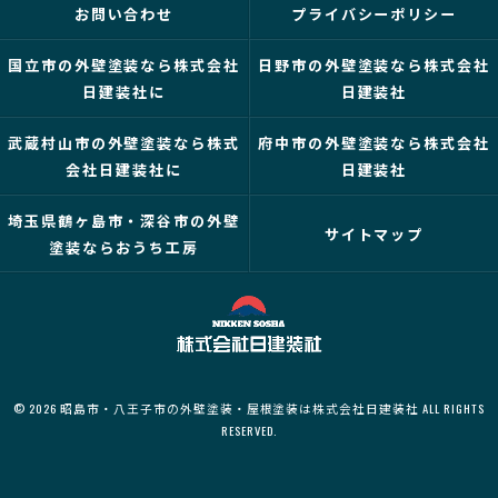
お問い合わせ
プライバシーポリシー
国立市の外壁塗装なら株式会社
日野市の外壁塗装なら株式会社
日建装社に
日建装社
武蔵村山市の外壁塗装なら株式
府中市の外壁塗装なら株式会社
会社日建装社に
日建装社
埼玉県鶴ヶ島市・深谷市の外壁
サイトマップ
塗装ならおうち工房
© 2026 昭島市・八王子市の外壁塗装・屋根塗装は株式会社日建装社 ALL RIGHTS
RESERVED.