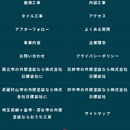
屋根工事
内装工事
タイル工事
アクセス
アフターフォロー
よくある質問
事業内容
企業理念
お問い合わせ
プライバシーポリシー
国立市の外壁塗装なら株式会社
日野市の外壁塗装なら株式会社
日建装社に
日建装社
武蔵村山市の外壁塗装なら株式
府中市の外壁塗装なら株式会社
会社日建装社に
日建装社
埼玉県鶴ヶ島市・深谷市の外壁
サイトマップ
塗装ならおうち工房