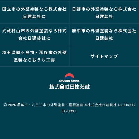
国立市の外壁塗装なら株式会社
日野市の外壁塗装なら株式会社
日建装社に
日建装社
武蔵村山市の外壁塗装なら株式
府中市の外壁塗装なら株式会社
会社日建装社に
日建装社
埼玉県鶴ヶ島市・深谷市の外壁
サイトマップ
塗装ならおうち工房
© 2026 昭島市・八王子市の外壁塗装・屋根塗装は株式会社日建装社 ALL RIGHTS
RESERVED.