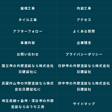
屋根工事
内装工事
タイル工事
アクセス
アフターフォロー
よくある質問
事業内容
企業理念
お問い合わせ
プライバシーポリシー
国立市の外壁塗装なら株式会社
日野市の外壁塗装なら株式会社
日建装社に
日建装社
武蔵村山市の外壁塗装なら株式
府中市の外壁塗装なら株式会社
会社日建装社に
日建装社
埼玉県鶴ヶ島市・深谷市の外壁
サイトマップ
塗装ならおうち工房