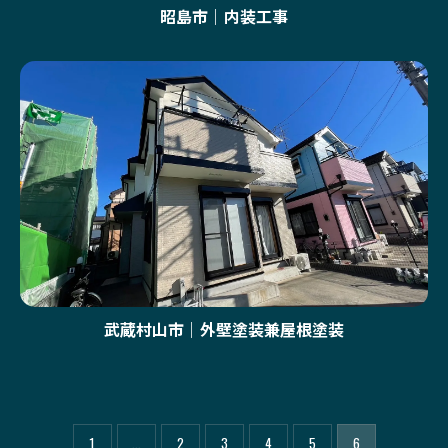
昭島市｜内装工事
武蔵村山市｜外壁塗装兼屋根塗装
1
...
2
3
4
5
6