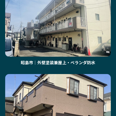
昭島市｜外壁塗装兼屋上・ベランダ防水