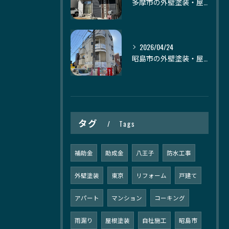
多摩市の外壁塗装・屋根塗装｜株式会社日建装社
2026/04/24
昭島市の外壁塗装・屋根塗装｜株式会社日建装社
タグ
Tags
補助金
助成金
八王子
防水工事
外壁塗装
東京
リフォーム
戸建て
アパート
マンション
コーキング
雨漏り
屋根塗装
自社施工
昭島市