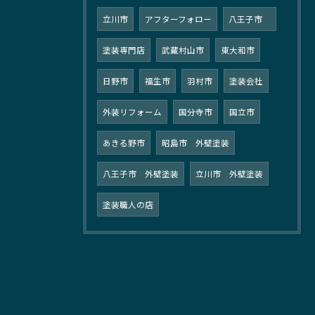
立川市
アフターフォロー
八王子市
塗装専門店
武蔵村山市
東大和市
日野市
福生市
羽村市
塗装会社
外装リフォーム
国分寺市
国立市
あきる野市
昭島市 外壁塗装
八王子市 外壁塗装
立川市 外壁塗装
塗装職人の店