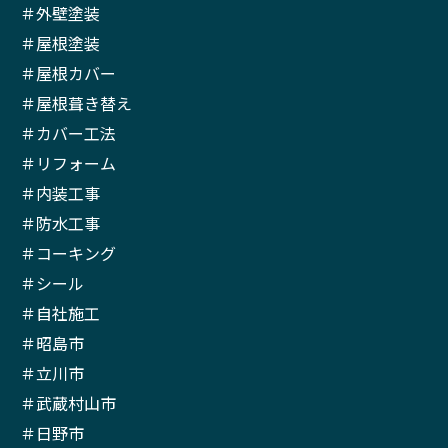
＃外壁塗装
＃屋根塗装
＃屋根カバー
＃屋根葺き替え
＃カバー工法
＃リフォーム
＃内装工事
＃防水工事
＃コーキング
＃シール
＃自社施工
＃昭島市
＃立川市
＃武蔵村山市
＃日野市