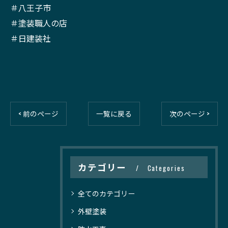
＃八王子市
＃塗装職人の店
＃日建装社
< 前のページ
一覧に戻る
次のページ >
カテゴリー
Categories
全てのカテゴリー
外壁塗装