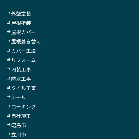
＃外壁塗装
＃屋根塗装
＃屋根カバー
＃屋根葺き替え
＃カバー工法
＃リフォーム
＃内装工事
＃防水工事
＃タイル工事
＃シール
＃コーキング
＃自社施工
＃昭島市
＃立川市