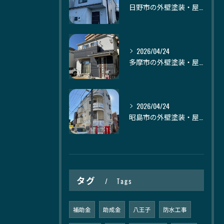
日野市の外壁塗装・屋根塗装｜株式会社日建装社
2026/04/24
多摩市の外壁塗装・屋根塗装｜株式会社日建装社
2026/04/24
昭島市の外壁塗装・屋根塗装｜株式会社日建装社
タグ
Tags
補助金
助成金
八王子
防水工事