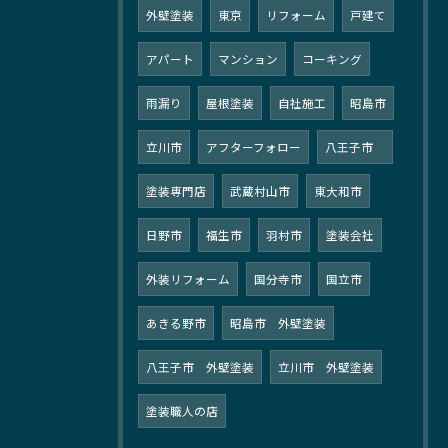
外壁塗装
東京
リフォーム
戸建て
アパート
マンション
コーキング
雨漏り
屋根塗装
自社施工
昭島市
立川市
アフターフォロー
八王子市
塗装専門店
武蔵村山市
東大和市
日野市
福生市
羽村市
塗装会社
外装リフォーム
国分寺市
国立市
あきる野市
昭島市 外壁塗装
八王子市 外壁塗装
立川市 外壁塗装
塗装職人の店