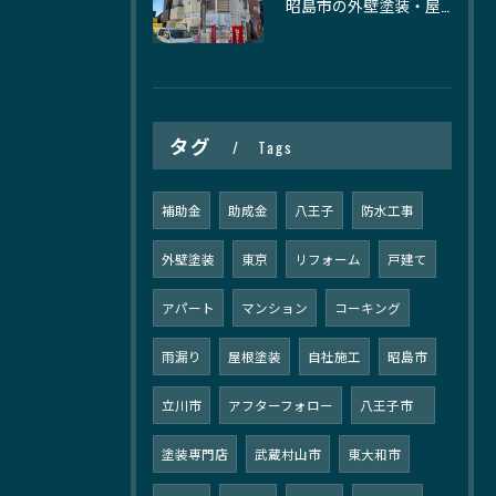
昭島市の外壁塗装・屋根塗装｜株式会社日建装社
タグ
Tags
補助金
助成金
八王子
防水工事
外壁塗装
東京
リフォーム
戸建て
アパート
マンション
コーキング
雨漏り
屋根塗装
自社施工
昭島市
立川市
アフターフォロー
八王子市
塗装専門店
武蔵村山市
東大和市