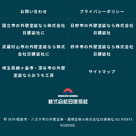
お問い合わせ
プライバシーポリシー
国立市の外壁塗装なら株式会社
日野市の外壁塗装なら株式会社
日建装社に
日建装社
武蔵村山市の外壁塗装なら株式
府中市の外壁塗装なら株式会社
会社日建装社に
日建装社
埼玉県鶴ヶ島市・深谷市の外壁
サイトマップ
塗装ならおうち工房
© 2026 昭島市・八王子市の外壁塗装・屋根塗装は株式会社日建装社 ALL RIGHTS
RESERVED.