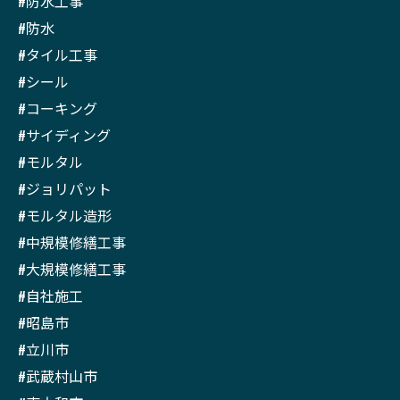
#防水工事
#防水
#タイル工事
#シール
#コーキング
#サイディング
#モルタル
#ジョリパット
#モルタル造形
#中規模修繕工事
#大規模修繕工事
#自社施工
#昭島市
#立川市
#武蔵村山市