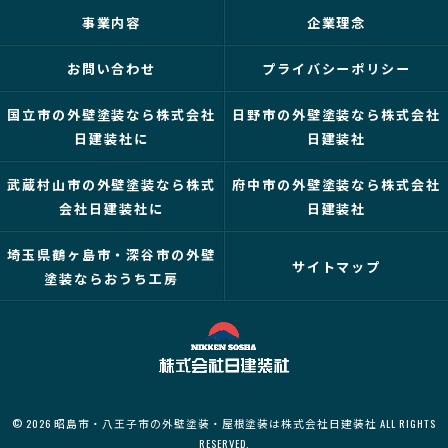
事業内容
企業理念
お問い合わせ
プライバシーポリシー
国立市の外壁塗装なら株式会社
日野市の外壁塗装なら株式会社
日建装社に
日建装社
武蔵村山市の外壁塗装なら株式
府中市の外壁塗装なら株式会社
会社日建装社に
日建装社
埼玉県鶴ヶ島市・深谷市の外壁
サイトマップ
塗装ならおうち工房
© 2026 昭島市・八王子市の外壁塗装・屋根塗装は株式会社日建装社 ALL RIGHTS
RESERVED.