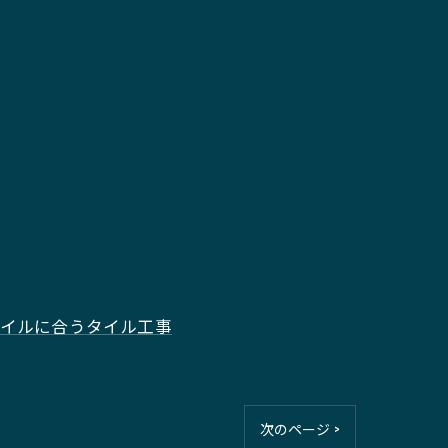
イルに合うタイル工事
次のページ >