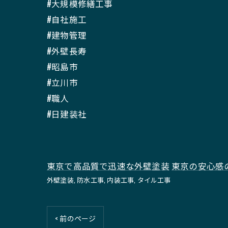
#大規模修繕工事
#自社施工
#建物管理
#外壁長寿
#昭島市
#立川市
#職人
#日建装社
東京で高品質で迅速な外壁塗装
東京の安心感
外壁塗装
防水工事
内装工事
タイル工事
< 前のページ