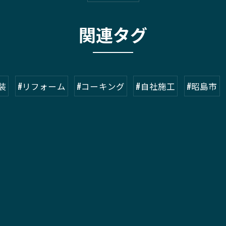
関連タグ
装
#リフォーム
#コーキング
#自社施工
#昭島市