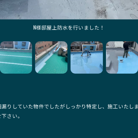
N様邸屋上防水を行いました！
雨漏りしていた物件でしたがしっかり特定し、施工いたし
せ下さい。