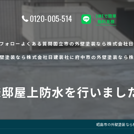
0120-005-514
LINEで簡単
無料見積
フォロー
よくある質問
国立市の外壁塗装なら株式会社日
壁塗装なら株式会社日建装社に
府中市の外壁塗装なら
様邸屋上防水を行いまし
昭島市の外壁塗装なら