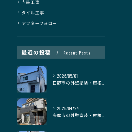
内装工事
タイル工事
アフターフォロー
最近の投稿
Recent Posts
2026/05/01
日野市の外壁塗装・屋根塗装｜株式会社日建装社
2026/04/24
多摩市の外壁塗装・屋根塗装｜株式会社日建装社