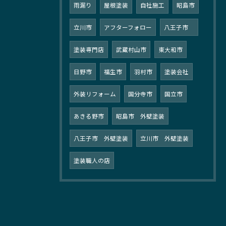
雨漏り
屋根塗装
自社施工
昭島市
立川市
アフターフォロー
八王子市
塗装専門店
武蔵村山市
東大和市
日野市
福生市
羽村市
塗装会社
外装リフォーム
国分寺市
国立市
あきる野市
昭島市 外壁塗装
八王子市 外壁塗装
立川市 外壁塗装
塗装職人の店