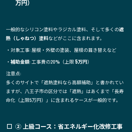
万円）
一般的なシリコン塗料やラジカル塗料、そして多くの
遮
熱（しゃねつ）塗料
などがここに含まれます。
・対象工事: 屋根・外壁の塗装、屋根の葺き替えなど
・
補助金額
: 工事費の20%（上限
5万円
）
注意点:
多くのサイトで「遮熱塗料なら高額補助」と書かれてい
ますが、八王子市の区分では「遮熱」はあくまで「長寿
命化（上限5万円）」に含まれるケースが一般的です。
② 上級コース：省エネルギー化改修工事