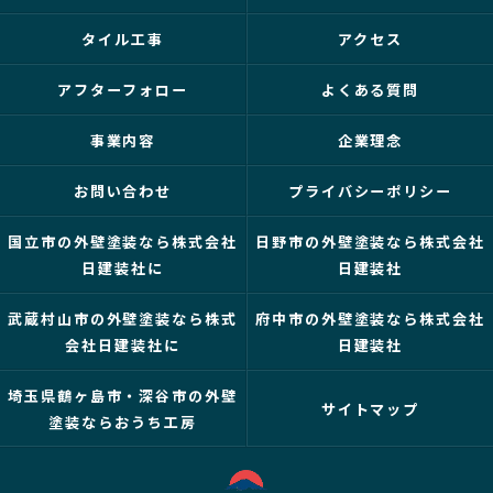
タイル工事
アクセス
アフターフォロー
よくある質問
事業内容
企業理念
お問い合わせ
プライバシーポリシー
国立市の外壁塗装なら株式会社
日野市の外壁塗装なら株式会社
日建装社に
日建装社
武蔵村山市の外壁塗装なら株式
府中市の外壁塗装なら株式会社
会社日建装社に
日建装社
埼玉県鶴ヶ島市・深谷市の外壁
サイトマップ
塗装ならおうち工房