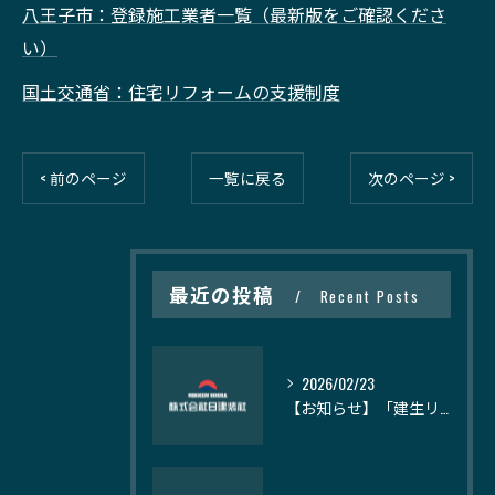
八王子市：登録施工業者一覧（最新版をご確認くださ
い）
国土交通省：住宅リフォームの支援制度
< 前のページ
一覧に戻る
次のページ >
最近の投稿
Recent Posts
2026/02/23
【お知らせ】「建生リメイク」様の記事にて、日建装社が紹介されました