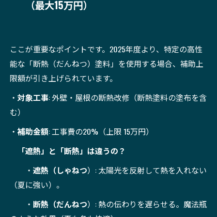
（最大15万円）
ここが重要なポイントです。2025年度より、特定の高性
能な「断熱（だんねつ）塗料」を使用する場合、補助上
限額が引き上げられています。
・
対象工事
: 外壁・屋根の断熱改修（断熱塗料の塗布を含
む）
・
補助金額
: 工事費の20%（上限 15万円）
「遮熱」と「断熱」は違うの？
・
遮熱（しゃねつ
）: 太陽光を反射して熱を入れない
（夏に強い）。
・
断熱（だんねつ
）: 熱の伝わりを遅らせる。魔法瓶