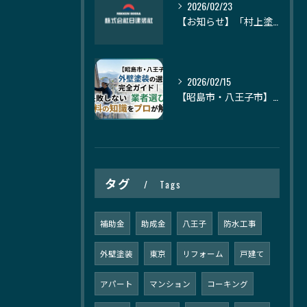
2026/02/23
【お知らせ】「村上塗装」様の記事にて、日建装社が紹介されました
2026/02/15
【昭島市・八王子市】外壁塗装の選び方完全ガイド｜失敗しない業者選びと塗料の知識をプロが解説
タグ
Tags
補助金
助成金
八王子
防水工事
外壁塗装
東京
リフォーム
戸建て
アパート
マンション
コーキング