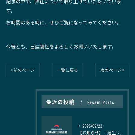
記事の中で、弊社について取り上げていただいていま
す。
お時間のある時に、ぜひご覧になってみてください。
今後とも、
日建装社
をよろしくお願いいたします。
< 前のページ
一覧に戻る
次のページ >
最近の投稿
Recent Posts
2026/02/23
【お知らせ】「建生リメイク」様の記事にて、日建装社が紹介されました