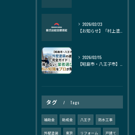
2026/02/23
【お知らせ】「村上塗装」様の記事にて、日建装社が紹介されました
2026/02/15
【昭島市・八王子市】外壁塗装の選び方完全ガイド｜失敗しない業者選びと塗料の知識をプロが解説
タグ
Tags
補助金
助成金
八王子
防水工事
外壁塗装
東京
リフォーム
戸建て