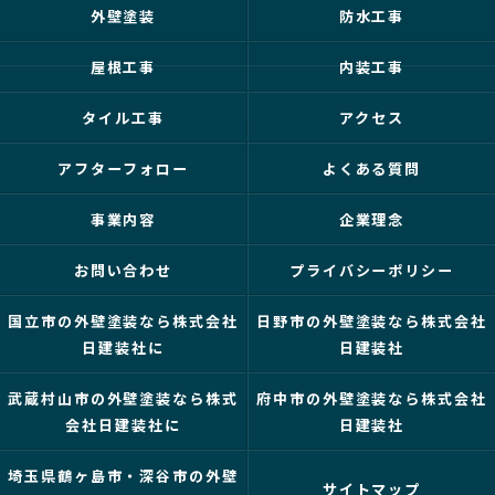
外壁塗装
防水工事
屋根工事
内装工事
タイル工事
アクセス
アフターフォロー
よくある質問
事業内容
企業理念
お問い合わせ
プライバシーポリシー
国立市の外壁塗装なら株式会社
日野市の外壁塗装なら株式会社
日建装社に
日建装社
武蔵村山市の外壁塗装なら株式
府中市の外壁塗装なら株式会社
会社日建装社に
日建装社
埼玉県鶴ヶ島市・深谷市の外壁
サイトマップ