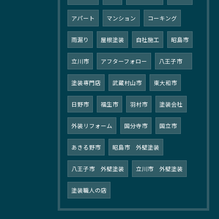
アパート
マンション
コーキング
雨漏り
屋根塗装
自社施工
昭島市
立川市
アフターフォロー
八王子市
塗装専門店
武蔵村山市
東大和市
日野市
福生市
羽村市
塗装会社
外装リフォーム
国分寺市
国立市
あきる野市
昭島市 外壁塗装
八王子市 外壁塗装
立川市 外壁塗装
塗装職人の店