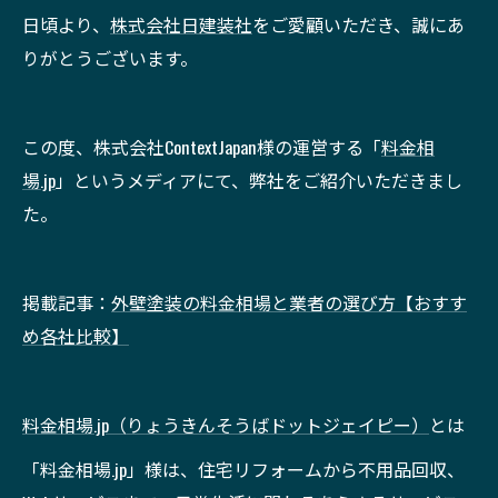
日頃より、
株式会社日建装社
をご愛顧いただき、誠にあ
りがとうございます。
この度、株式会社ContextJapan様の運営する「
料金相
場.jp
」というメディアにて、弊社をご紹介いただきまし
た。
掲載記事：
外壁塗装の料金相場と業者の選び方【おすす
め各社比較】
料金相場.jp（りょうきんそうばドットジェイピー）
とは
「料金相場.jp」様は、住宅リフォームから不用品回収、