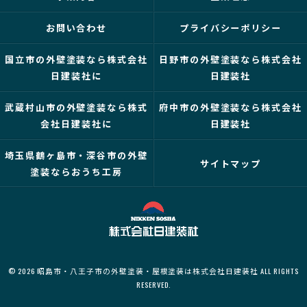
お問い合わせ
プライバシーポリシー
国立市の外壁塗装なら株式会社
日野市の外壁塗装なら株式会社
日建装社に
日建装社
武蔵村山市の外壁塗装なら株式
府中市の外壁塗装なら株式会社
会社日建装社に
日建装社
埼玉県鶴ヶ島市・深谷市の外壁
サイトマップ
塗装ならおうち工房
© 2026 昭島市・八王子市の外壁塗装・屋根塗装は株式会社日建装社 ALL RIGHTS
RESERVED.