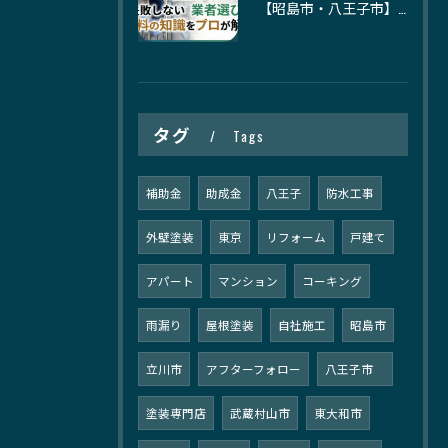
【昭島市・八王子市】外壁塗装の選び方完全ガイド｜失敗しない業者選びと塗料の知識をプロが解説
タグ
Tags
補助金
助成金
八王子
防水工事
外壁塗装
東京
リフォーム
戸建て
アパート
マンション
コーキング
雨漏り
屋根塗装
自社施工
昭島市
立川市
アフターフォロー
八王子市
塗装専門店
武蔵村山市
東大和市