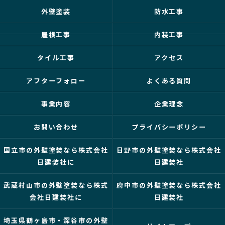
外壁塗装
防水工事
屋根工事
内装工事
タイル工事
アクセス
アフターフォロー
よくある質問
事業内容
企業理念
お問い合わせ
プライバシーポリシー
国立市の外壁塗装なら株式会社
日野市の外壁塗装なら株式会社
日建装社に
日建装社
武蔵村山市の外壁塗装なら株式
府中市の外壁塗装なら株式会社
会社日建装社に
日建装社
埼玉県鶴ヶ島市・深谷市の外壁