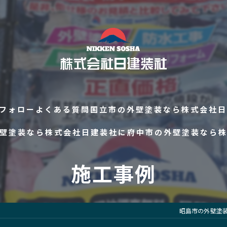
フォロー
よくある質問
国立市の外壁塗装なら株式会社日
壁塗装なら株式会社日建装社に
府中市の外壁塗装なら
施工事例
昭島市の外壁塗