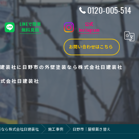
0120-005-514
LINEで簡単
公式
無料見積
Instagram
お問い合わせはこちら
建装社に
日野市の外壁塗装なら株式会社日建装社
株式会社日建装社
装なら株式会社日建装社
施工事例
日野市｜屋根葺き替え