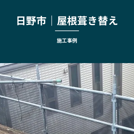
日野市｜屋根葺き替え
施工事例