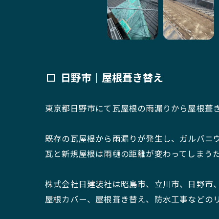
日野市｜屋根葺き替え
東京都日野市にて瓦屋根の雨漏りから屋根葺
既存の瓦屋根から雨漏りが発生し、ガルバニ
瓦と新規屋根は雨樋の距離が変わってしまう
株式会社日建装社は昭島市、立川市、日野市
屋根カバー、屋根葺き替え、防水工事などの