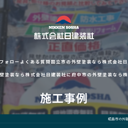
フォロー
よくある質問
国立市の外壁塗装なら株式会社日
壁塗装なら株式会社日建装社に
府中市の外壁塗装なら
施工事例
昭島市の外