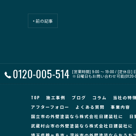
< 前の記事
0120-005-514
[営業時間] 9:00 〜 19:00 / [定休日]
※日曜日もお問い合わせ可能(0120-00
TOP
施工事例
ブログ
コラム
当社の特
アフターフォロー
よくある質問
事業内容
国立市の外壁塗装なら株式会社日建装社に
日
武蔵村山市の外壁塗装なら株式会社日建装社に
埼玉県鶴ヶ島市・深谷市の外壁塗装ならおうち