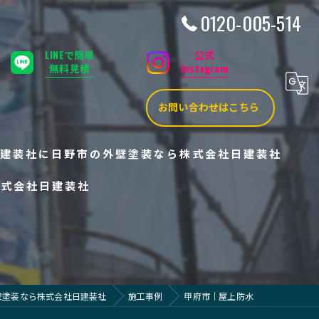
0120-005-514
LINEで簡単
公式
無料見積
Instagram
お問い合わせはこちら
建装社に
日野市の外壁塗装なら株式会社日建装社
株式会社日建装社
壁塗装なら株式会社日建装社
施工事例
甲府市｜屋上防水