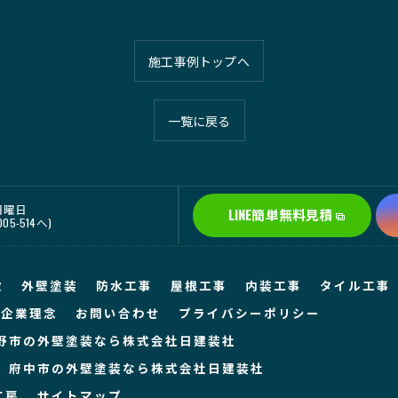
施工事例トップへ
一覧に戻る
 日曜日
LINE簡単無料見積
5-514へ)
徴
外壁塗装
防水工事
屋根工事
内装工事
タイル工事
企業理念
お問い合わせ
プライバシーポリシー
野市の外壁塗装なら株式会社日建装社
府中市の外壁塗装なら株式会社日建装社
工房
サイトマップ